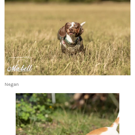
Negan