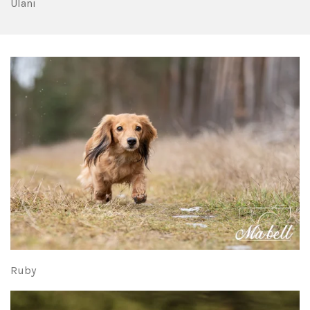
Ulani
Ruby