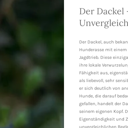
Der Dackel 
Unvergleic
Der Dackel, auch bekan
Hunderasse mit einem
Jagdtrieb. Diese einzi
ihre lokale Verwurzelu
Fähigkeit aus, eigenst
als liebevoll, sehr sens
er sich deutlich von an
Hunde, die darauf beda
gefallen, handelt der Da
seinem eigenen Kopf. D
Eigenständigkeit und 
unvergleichlichen Begle