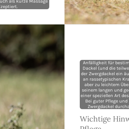
auch als kurze Massage
zeptiert.
Anfälligkeit für bes
Dackel (und die teilwe
der Zwergdackel ein äu
an rassetypischen Kra
aber zu leichtem Übe
seinem langen und ge
einer speziellen Art d
Bei guter Pflege und
Zwergdackel durcha
Wichtige Hinw
Pflege