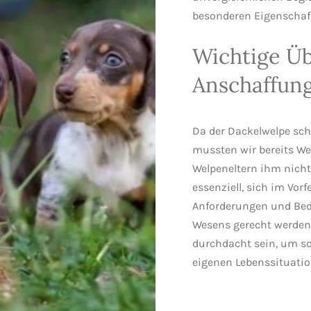
besonderen Eigenschaf
Wichtige Üb
Anschaffun
Da der Dackelwelpe sch
mussten wir bereits W
Welpeneltern ihm nicht
essenziell, sich im Vor
Anforderungen und Bed
Wesens gerecht werden 
durchdacht sein, um s
eigenen Lebenssituatio