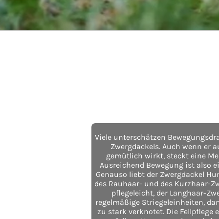
Viele unterschätzen Bewegungsdra
Zwergdackels. Auch wenn er au
gemütlich wirkt, steckt eine Me
Ausreichend Bewegung ist also e
Genauso liebt der Zwergdackel Hun
des Rauhaar- und des Kurzhaar-Zw
pflegeleicht, der Langhaar-Zw
regelmäßige Striegeleinheiten, dam
zu stark verknotet. Die Fellpflege 