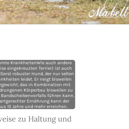
timmte KrankheitenWie auch andere
ise eingekreuzten Terrier) ist auch
ßerst robuster Hund, der nur selten
nkheiten leidet. Er neigt bisweilen
rgewicht, das in Kombination mit
drungenen Körperbau bisweilen zu
es Bandscheibenvorfalls führen kann.
 artgerechter Ernährung kann der
us 15 Jahre und mehr erreichen.
eise zu Haltung und