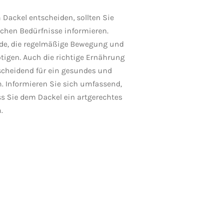
n Dackel entscheiden, sollten Sie
schen Bedürfnisse informieren.
nde, die regelmäßige Bewegung und
tigen. Auch die richtige Ernährung
tscheidend für ein gesundes und
n. Informieren Sie sich umfassend,
ss Sie dem Dackel ein artgerechtes
.