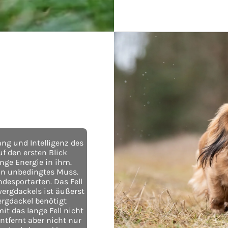
ng und Intelligenz des
f den ersten Blick
nge Energie in ihm.
in unbedingtes Muss.
desportarten. Das Fell
ergdackels ist äußerst
ergdackel benötigt
it das lange Fell nicht
entfernt aber nicht nur